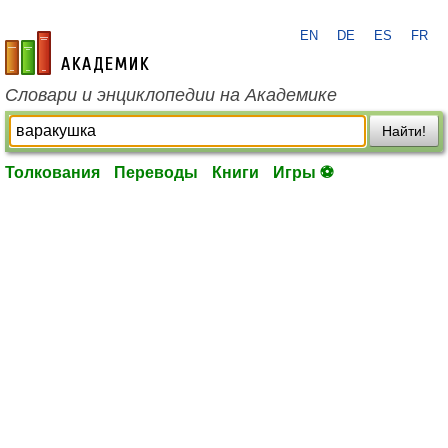
EN
DE
ES
FR
academic.ru
Словари и энциклопедии на Академике
Найти!
Толкования
Переводы
Книги
Игры ⚽